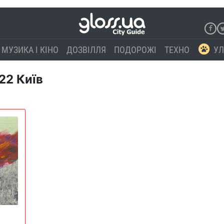
МУЗИКА І КІНО
ДОЗВІЛЛЯ
ПОДОРОЖІ
ТЕХНО
УЛ
22 Київ