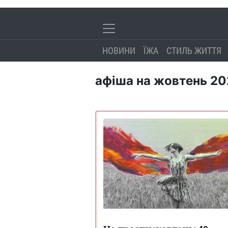
НОВИНИ
ЇЖА
СТИЛЬ ЖИТТЯ
афіша на жовтень 20