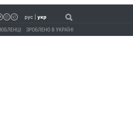
рус
|
укр
ЮБЛЕНЦІ
ЗРОБЛЕНО В УКРАЇНІ