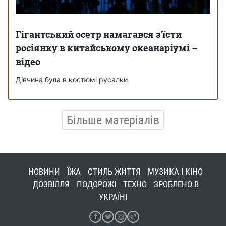
Гігантський осетр намагався з'їсти
росіянку в китайському океанаріумі –
відео
Дівчина була в костюмі русалки
Більше матеріалів
НОВИНИ
ЇЖА
СТИЛЬ ЖИТТЯ
МУЗИКА І КІНО
ДОЗВІЛЛЯ
ПОДОРОЖІ
ТЕХНО
ЗРОБЛЕНО В
УКРАЇНІ