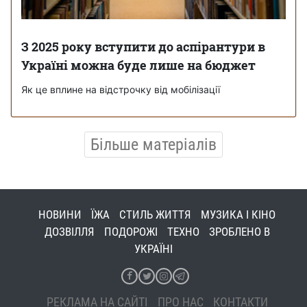
З 2025 року вступити до аспірантури в
Україні можна буде лише на бюджет
Як це вплине на відстрочку від мобілізації
Більше матеріалів
НОВИНИ
ЇЖА
СТИЛЬ ЖИТТЯ
МУЗИКА І КІНО
ДОЗВІЛЛЯ
ПОДОРОЖІ
ТЕХНО
ЗРОБЛЕНО В
УКРАЇНІ
РЕКЛАМА НА САЙТІ
ПРО НАС
КОНТАКТИ