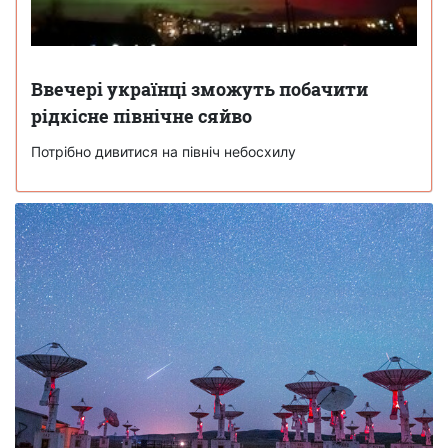
Ввечері українці зможуть побачити
рідкісне північне сяйво
Потрібно дивитися на північ небосхилу