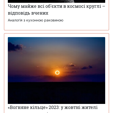
Чому майже всі об'єкти в космосі круглі –
відповідь вчених
Аналогія з кухонною раковиною
«Вогняне кільце» 2023: у жовтні жителі