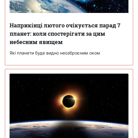
Наприкінці лютого очікується парад 7
планет: коли спостерігати за цим
небесним явищем
Які планети буде видно неозброєним оком