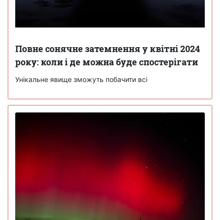
Повне сонячне затемнення у квітні 2024
року: коли і де можна буде спостерігати
Унікальне явище зможуть побачити всі