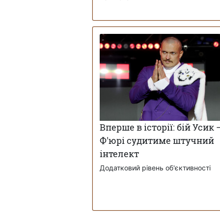
Вперше в історії: бій Усик 
Ф'юрі судитиме штучний
інтелект
Додатковий рівень об'єктивності