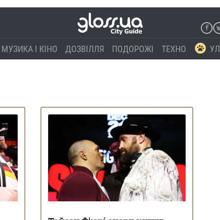
МУЗИКА І КІНО
ДОЗВІЛЛЯ
ПОДОРОЖІ
ТЕХНО
УЛ