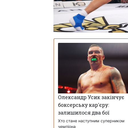
Олександр Усик закінчує
боксерську кар'єру:
залишилося два бої
Хто стане наступним суперником
чемпіона