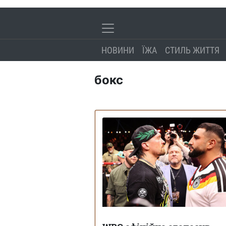
НОВИНИ
ЇЖА
СТИЛЬ ЖИТТЯ
бокс