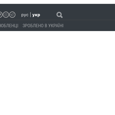
рус
|
укр
ЮБЛЕНЦІ
ЗРОБЛЕНО В УКРАЇНІ