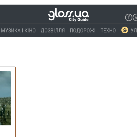
МУЗИКА І КІНО
ДОЗВІЛЛЯ
ПОДОРОЖІ
ТЕХНО
УЛ