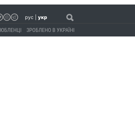
рус
|
укр
ЮБЛЕНЦІ
ЗРОБЛЕНО В УКРАЇНІ