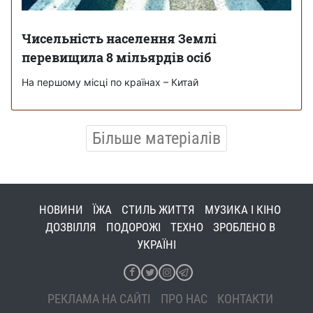
Чисельність населення Землі
перевищила 8 мільярдів осіб
На першому місці по країнах – Китай
Більше матеріалів
НОВИНИ
ЇЖА
СТИЛЬ ЖИТТЯ
МУЗИКА І КІНО
ДОЗВІЛЛЯ
ПОДОРОЖІ
ТЕХНО
ЗРОБЛЕНО В
УКРАЇНІ
РЕКЛАМА НА САЙТІ
ПРО НАС
КОНТАКТИ