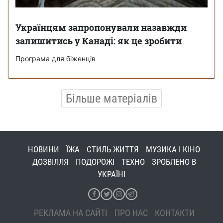
Українцям запропонували назавжди
залишитись у Канаді: як це зробити
Програма для біженців
Більше матеріалів
НОВИНИ
ЇЖА
СТИЛЬ ЖИТТЯ
МУЗИКА І КІНО
ДОЗВІЛЛЯ
ПОДОРОЖІ
ТЕХНО
ЗРОБЛЕНО В
УКРАЇНІ
РЕКЛАМА НА САЙТІ
ПРО НАС
КОНТАКТИ