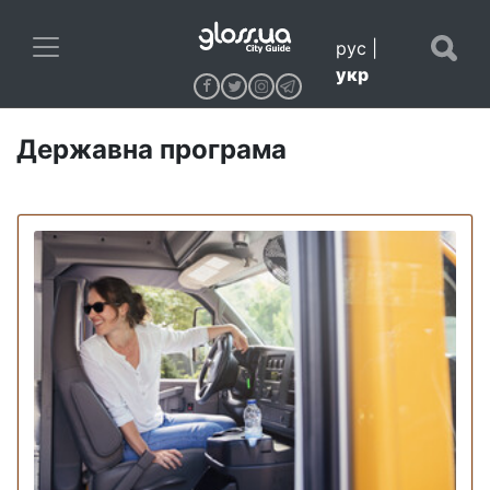
рус
|
укр
Державна програма