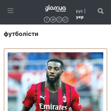
рус
|
укр
футболісти