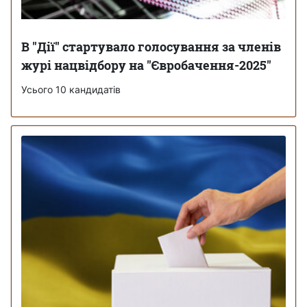
В "Дії" стартувало голосування за членів
журі нацвідбору на "Євробачення-2025"
Усього 10 кандидатів