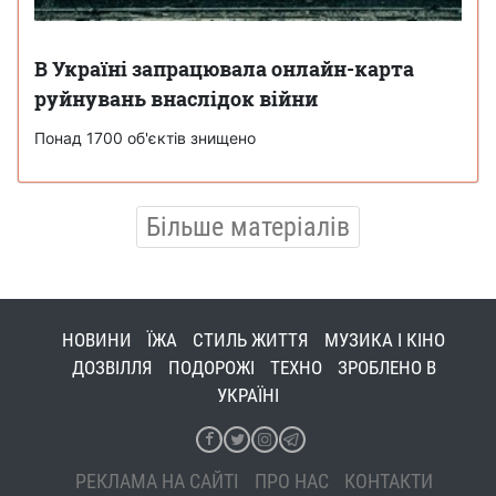
В Україні запрацювала онлайн-карта
руйнувань внаслідок війни
Понад 1700 об'єктів знищено
Більше матеріалів
НОВИНИ
ЇЖА
СТИЛЬ ЖИТТЯ
МУЗИКА І КІНО
ДОЗВІЛЛЯ
ПОДОРОЖІ
ТЕХНО
ЗРОБЛЕНО В
УКРАЇНІ
РЕКЛАМА НА САЙТІ
ПРО НАС
КОНТАКТИ