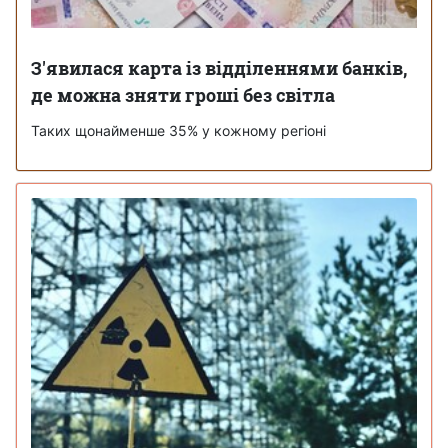
З'явилася карта із відділеннями банків,
де можна зняти гроші без світла
Таких щонайменше 35% у кожному регіоні