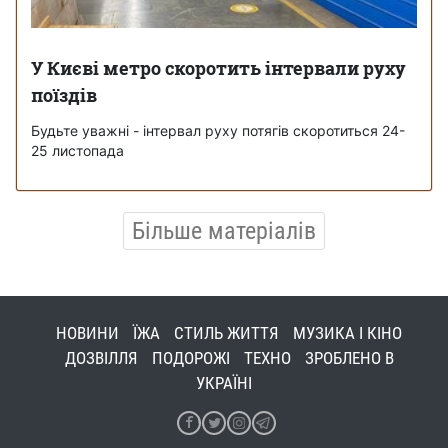
У Києві метро скоротить інтервали руху
поїздів
Будьте уважні - інтервал руху потягів скоротиться 24-
25 листопада
Більше матеріалів
НОВИНИ
ЇЖА
СТИЛЬ ЖИТТЯ
МУЗИКА І КІНО
ДОЗВІЛЛЯ
ПОДОРОЖІ
ТЕХНО
ЗРОБЛЕНО В
УКРАЇНІ