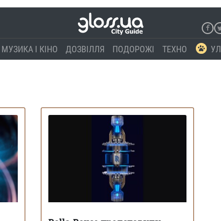
МУЗИКА І КІНО
ДОЗВІЛЛЯ
ПОДОРОЖІ
ТЕХНО
УЛ