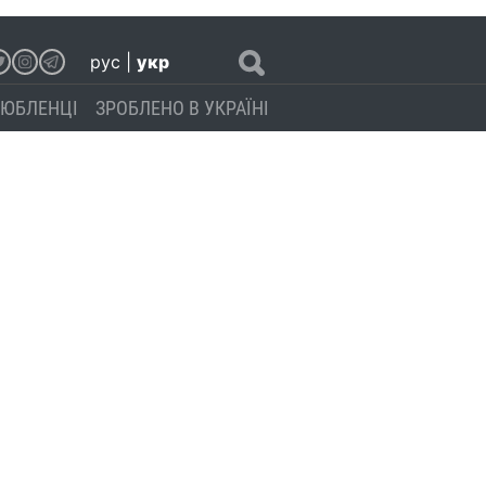
рус
|
укр
ЮБЛЕНЦІ
ЗРОБЛЕНО В УКРАЇНІ