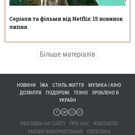
Серіали та фільми від Netflix: 15 новинок
липня
Більше матеріалів
НОВИНИ
ЇЖА
СТИЛЬ ЖИТТЯ
МУЗИКА І КІНО
ДОЗВІЛЛЯ
ПОДОРОЖІ
ТЕХНО
ЗРОБЛЕНО В
УКРАЇНІ
РЕКЛАМА НА САЙТІ
ПРО НАС
КОНТАКТИ
УМОВИ ВИКОРИСТАННЯ
ПОЛІТИКА