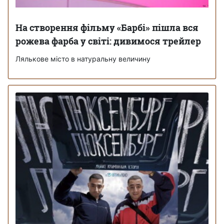
На створення фільму «Барбі» пішла вся
рожева фарба у світі: дивимося трейлер
Лялькове місто в натуральну величину