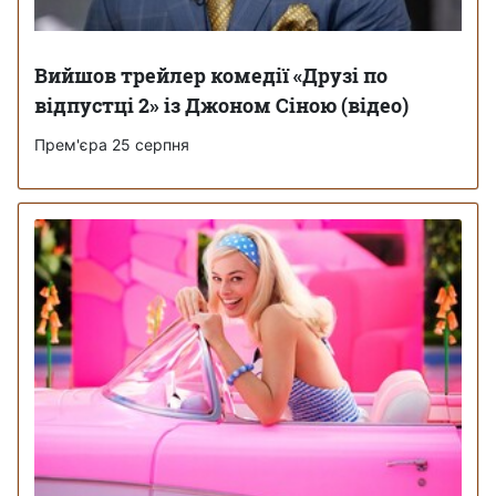
Вийшов трейлер комедії «Друзі по
відпустці 2» із Джоном Сіною (відео)
Прем'єра 25 серпня