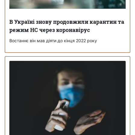
В Україні знову продовжили карантин та
режим НС через коронавірус
Востаннє він мав діяти до кінця 2022 року