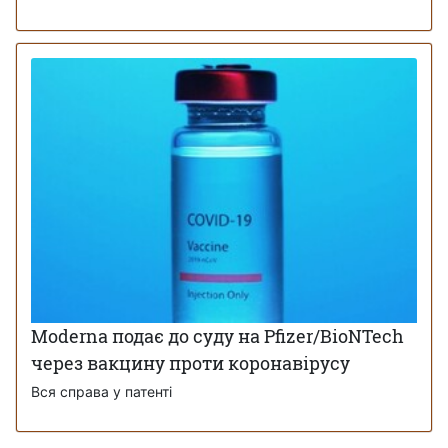
Moderna подає до суду на Pfizer/BioNTech
через вакцину проти коронавірусу
Вся справа у патенті