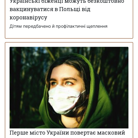
Українські біженці можуть безкоштовно
вакцинуватися в Польщі від
коронавірусу
Дітям передбачено й профілактичні щеплення
Перше місто України повертає масковий