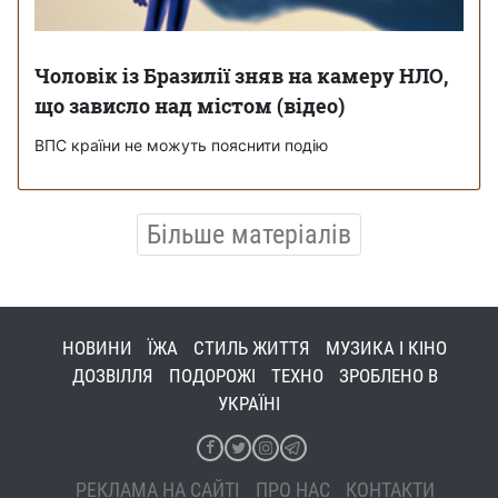
Чоловік із Бразилії зняв на камеру НЛО,
що зависло над містом (відео)
ВПС країни не можуть пояснити подію
Більше матеріалів
НОВИНИ
ЇЖА
СТИЛЬ ЖИТТЯ
МУЗИКА І КІНО
ДОЗВІЛЛЯ
ПОДОРОЖІ
ТЕХНО
ЗРОБЛЕНО В
УКРАЇНІ
РЕКЛАМА НА САЙТІ
ПРО НАС
КОНТАКТИ