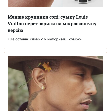
Менше крупинки солі: сумку Louis
Vuitton перетворили на мікроскопічну
версію
«Це останнє слово у мініатюризації сумок»