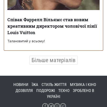
Співак Фаррелл Вільямс став новим
креативним директором чоловічої лінії
Louis Vuitton
Талановитий у всьому!
Більше матеріалів
НОВИНИ
ЇЖА
СТИЛЬ ЖИТТЯ
МУЗИКА І КІНО
ДОЗВІЛЛЯ
ПОДОРОЖІ
ТЕХНО
ЗРОБЛЕНО В
УКРАЇНІ