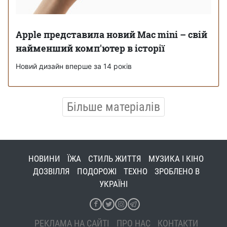
Apple представила новий Mac mini – свій
найменший комп'ютер в історії
Новий дизайн вперше за 14 років
Більше матеріалів
НОВИНИ
ЇЖА
СТИЛЬ ЖИТТЯ
МУЗИКА І КІНО
ДОЗВІЛЛЯ
ПОДОРОЖІ
ТЕХНО
ЗРОБЛЕНО В
УКРАЇНІ
РЕКЛАМА НА САЙТІ
ПРО НАС
КОНТАКТИ