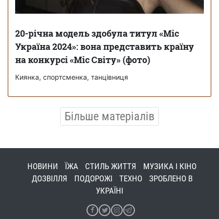
20-річна модель здобула титул «Міс
Україна 2024»: вона представить країну
на конкурсі «Міс Світу» (фото)
Киянка, спортсменка, танцівниця
Більше матеріалів
НОВИНИ
ЇЖА
СТИЛЬ ЖИТТЯ
МУЗИКА І КІНО
ДОЗВІЛЛЯ
ПОДОРОЖІ
ТЕХНО
ЗРОБЛЕНО В
УКРАЇНІ