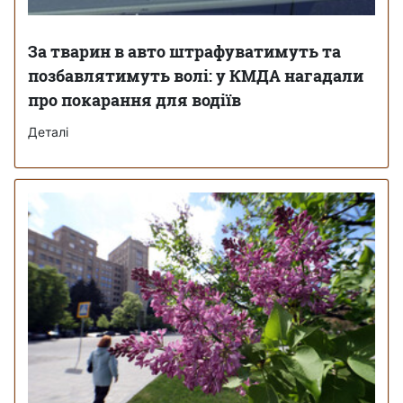
За тварин в авто штрафуватимуть та
позбавлятимуть волі: у КМДА нагадали
про покарання для водіїв
Деталі