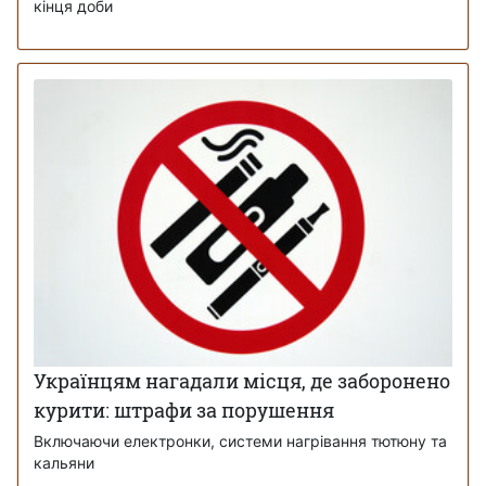
кінця доби
Українцям нагадали місця, де заборонено
курити: штрафи за порушення
Включаючи електронки, системи нагрівання тютюну та
кальяни