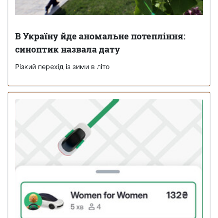
В Україну йде аномальне потепління:
синоптик назвала дату
Різкий перехід із зими в літо