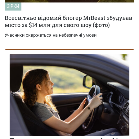
ЗІРКИ
Всесвітньо відомий блогер MrBeast збудував
місто за $14 млн для свого шоу (фото)
Учасники скаржаться на небезпечні умови