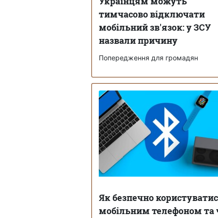
Українцям можуть
тимчасово відключати
мобільний зв'язок: у ЗСУ
назвали причину
Попередження для громадян
Як безпечно користувати
мобільним телефоном та 