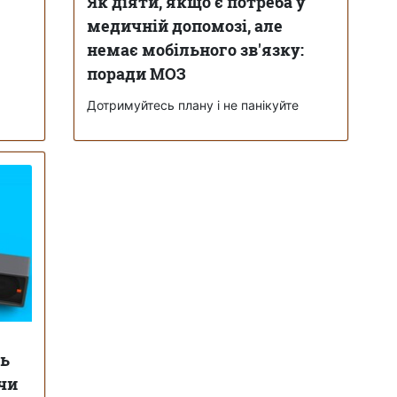
Як діяти, якщо є потреба у
медичній допомозі, але
немає мобільного зв'язку:
поради МОЗ
Дотримуйтесь плану і не панікуйте
сь
чи