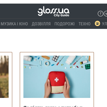
МУЗИКА І КІНО
ДОЗВІЛЛЯ
ПОДОРОЖІ
ТЕХНО
УЛ