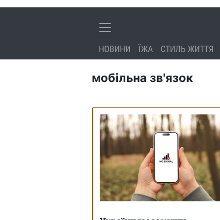
НОВИНИ
ЇЖА
СТИЛЬ ЖИТТЯ
мобільна зв'язок