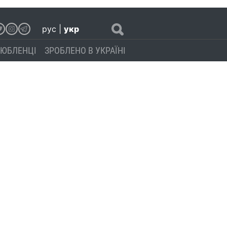
рус
|
укр
ЮБЛЕНЦІ
ЗРОБЛЕНО В УКРАЇНІ