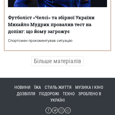
Футболіст «Челсі» та збірної України
Михайло Мудрик провалив тест на
допінг: що йому загрожує
Спортсмен прокоментував ситуацію
Більше матеріалів
НОВИНИ
ЇЖА
СТИЛЬ ЖИТТЯ
МУЗИКА І КІНО
ДОЗВІЛЛЯ
ПОДОРОЖІ
ТЕХНО
ЗРОБЛЕНО В
УКРАЇНІ