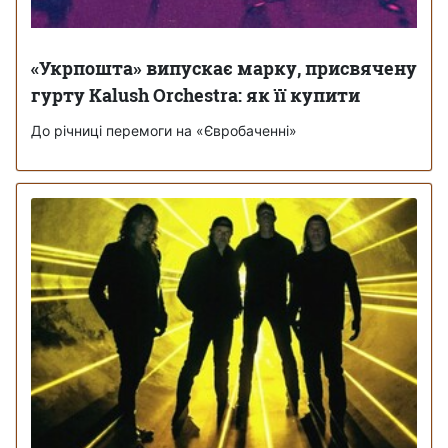
«Укрпошта» випускає марку, присвячену
гурту Kalush Orchestra: як її купити
До річниці перемоги на «Євробаченні»