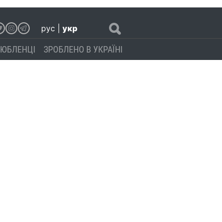
рус
|
укр
ЮБЛЕНЦІ
ЗРОБЛЕНО В УКРАЇНІ