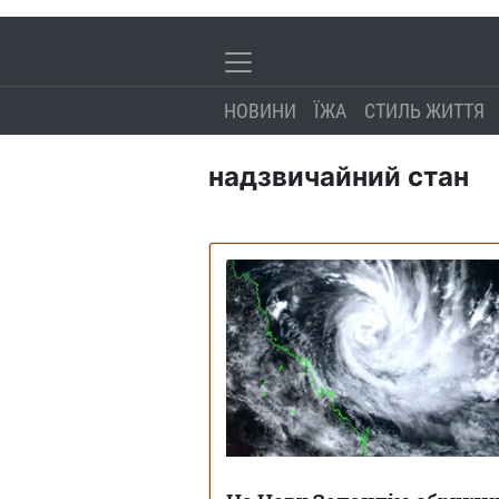
НОВИНИ
ЇЖА
СТИЛЬ ЖИТТЯ
надзвичайний стан