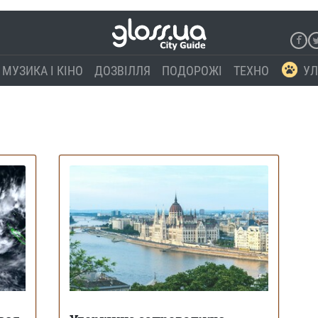
МУЗИКА І КІНО
ДОЗВІЛЛЯ
ПОДОРОЖІ
ТЕХНО
УЛ