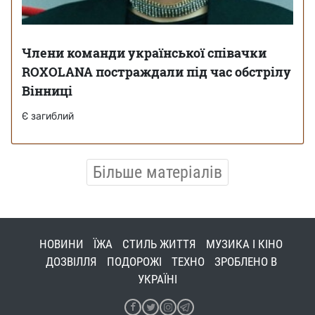
Члени команди української співачки
ROXOLANA постраждали під час обстрілу
Вінниці
Є загиблий
Більше матеріалів
НОВИНИ
ЇЖА
СТИЛЬ ЖИТТЯ
МУЗИКА І КІНО
ДОЗВІЛЛЯ
ПОДОРОЖІ
ТЕХНО
ЗРОБЛЕНО В
УКРАЇНІ