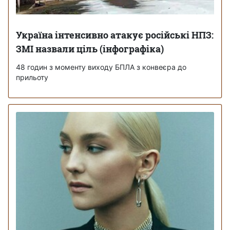
Україна інтенсивно атакує російські НПЗ:
ЗМІ назвали ціль (інфографіка)
48 годин з моменту виходу БПЛА з конвеєра до
прильоту