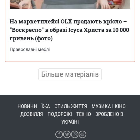
На маркетплейсі OLX продають крісло –
"Воскресло" в образі Ісуса Христа за 10 000
гривень (фото)
Православні меблі
Більше матеріалів
НОВИНИ
ЇЖА
СТИЛЬ ЖИТТЯ
МУЗИКА І КІНО
ДОЗВІЛЛЯ
ПОДОРОЖІ
ТЕХНО
ЗРОБЛЕНО В
УКРАЇНІ