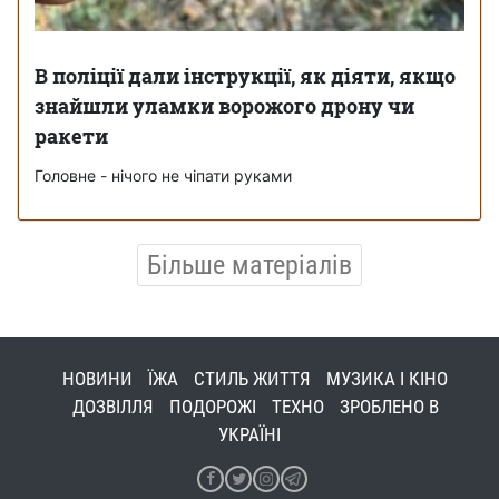
В поліції дали інструкції, як діяти, якщо
знайшли уламки ворожого дрону чи
ракети
Головне - нічого не чіпати руками
Більше матеріалів
НОВИНИ
ЇЖА
СТИЛЬ ЖИТТЯ
МУЗИКА І КІНО
ДОЗВІЛЛЯ
ПОДОРОЖІ
ТЕХНО
ЗРОБЛЕНО В
УКРАЇНІ