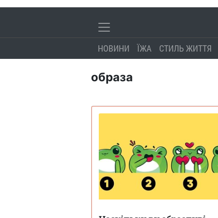
НОВИНИ
ЇЖА
СТИЛЬ ЖИТТЯ
образа