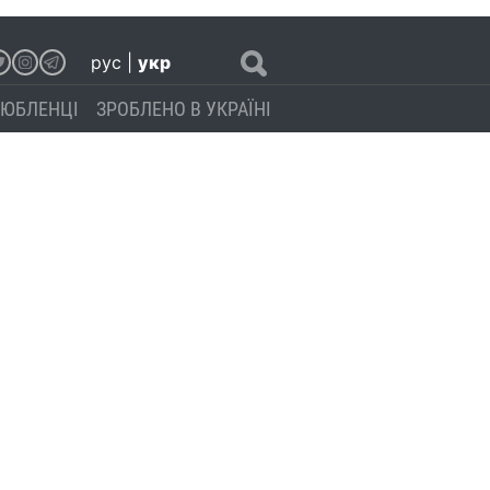
рус
|
укр
ЮБЛЕНЦІ
ЗРОБЛЕНО В УКРАЇНІ