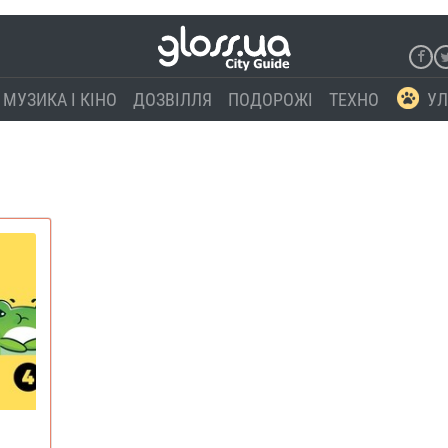
МУЗИКА І КІНО
ДОЗВІЛЛЯ
ПОДОРОЖІ
ТЕХНО
УЛ