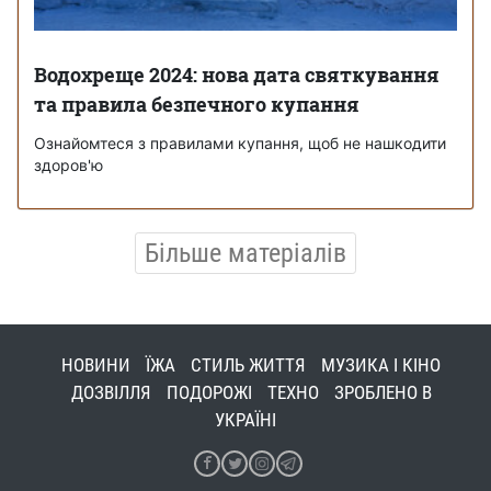
Водохреще 2024: нова дата святкування
та правила безпечного купання
Ознайомтеся з правилами купання, щоб не нашкодити
здоров'ю
Більше матеріалів
НОВИНИ
ЇЖА
СТИЛЬ ЖИТТЯ
МУЗИКА І КІНО
ДОЗВІЛЛЯ
ПОДОРОЖІ
ТЕХНО
ЗРОБЛЕНО В
УКРАЇНІ