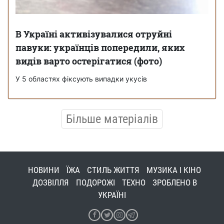
В Україні активізувалися отруйні
павуки: українців попередили, яких
видів варто остерігатися (фото)
У 5 областях фіксують випадки укусів
Більше матеріалів
НОВИНИ
ЇЖА
СТИЛЬ ЖИТТЯ
МУЗИКА І КІНО
ДОЗВІЛЛЯ
ПОДОРОЖІ
ТЕХНО
ЗРОБЛЕНО В
УКРАЇНІ