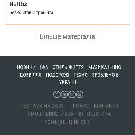
Netflix
Безкоштовні тренінги
Більше матеріалів
НОВИНИ
ЇЖА
СТИЛЬ ЖИТТЯ
МУЗИКА І КІНО
ДОЗВІЛЛЯ
ПОДОРОЖІ
ТЕХНО
ЗРОБЛЕНО В
УКРАЇНІ
РЕКЛАМА НА САЙТІ
ПРО НАС
КОНТАКТИ
УМОВИ ВИКОРИСТАННЯ
ПОЛІТИКА
КОНФІДЕНЦІЙНОСТІ