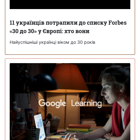
11 українців потрапили до списку Forbes
«30 до 30» у Європі: хто вони
Найуспішніші українці віком до 30 років