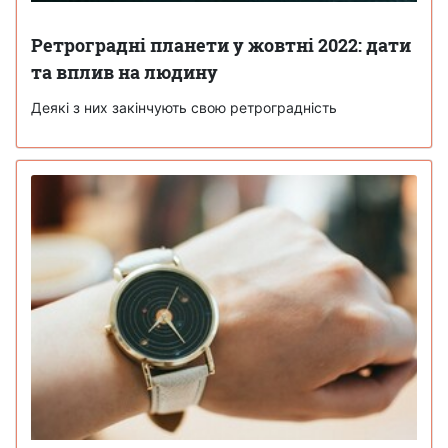
Ретроградні планети у жовтні 2022: дати
та вплив на людину
Деякі з них закінчують свою ретроградність