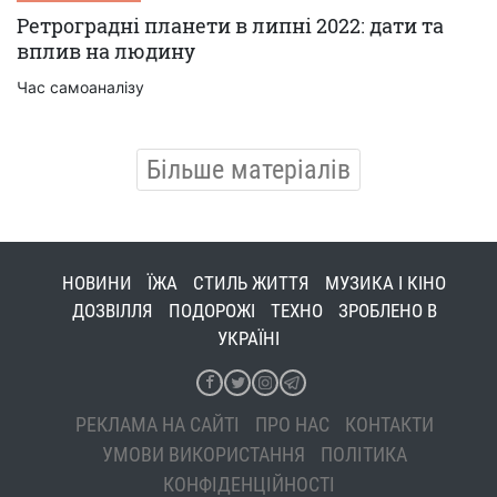
Ретроградні планети в липні 2022: дати та
вплив на людину
Час самоаналізу
Більше матеріалів
НОВИНИ
ЇЖА
СТИЛЬ ЖИТТЯ
МУЗИКА І КІНО
ДОЗВІЛЛЯ
ПОДОРОЖІ
ТЕХНО
ЗРОБЛЕНО В
УКРАЇНІ
РЕКЛАМА НА САЙТІ
ПРО НАС
КОНТАКТИ
УМОВИ ВИКОРИСТАННЯ
ПОЛІТИКА
КОНФІДЕНЦІЙНОСТІ