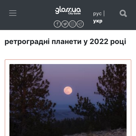
рус
|
укр
ретроградні планети у 2022 році