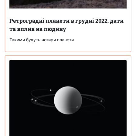
Ретроградні планети в грудні 2022: дати
та вплив на людину
Такими будуть чотири планети