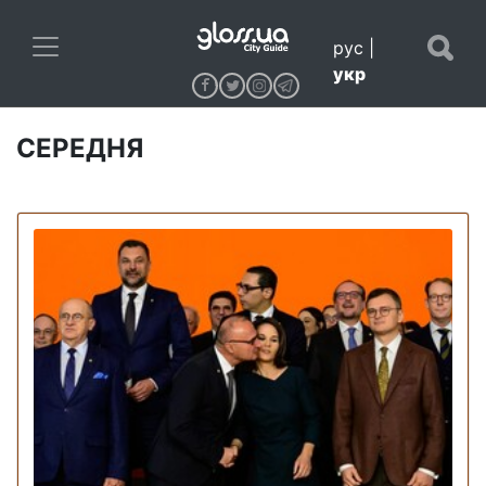
рус
|
укр
СЕРЕДНЯ