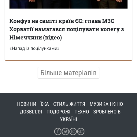
Конфуз на саміті країн ЄС: глава МЗС
Хорватії намагався поцілувати колегу з
Німеччини (відео)
«Напад із поцілунками»
Більше матеріалів
НОВИНИ
ЇЖА
СТИЛЬ ЖИТТЯ
МУЗИКА І КІНО
ДОЗВІЛЛЯ
ПОДОРОЖІ
ТЕХНО
ЗРОБЛЕНО В
УКРАЇНІ