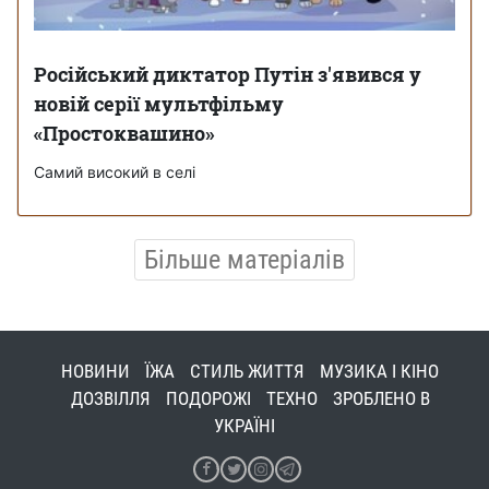
Російський диктатор Путін з'явився у
новій серії мультфільму
«Простоквашино»
Самий високий в селі
Більше матеріалів
НОВИНИ
ЇЖА
СТИЛЬ ЖИТТЯ
МУЗИКА І КІНО
ДОЗВІЛЛЯ
ПОДОРОЖІ
ТЕХНО
ЗРОБЛЕНО В
УКРАЇНІ