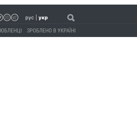
рус
|
укр
ЮБЛЕНЦІ
ЗРОБЛЕНО В УКРАЇНІ