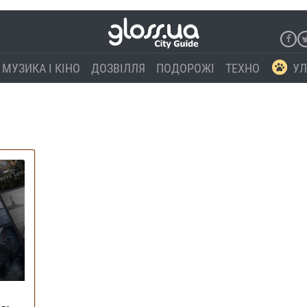
МУЗИКА І КІНО
ДОЗВІЛЛЯ
ПОДОРОЖІ
ТЕХНО
УЛ