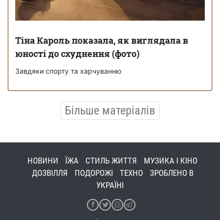
Тіна Кароль показала, як виглядала в
юності до схуднення (фото)
Завдяки спорту та харчуванню
Більше матеріалів
НОВИНИ
ЇЖА
СТИЛЬ ЖИТТЯ
МУЗИКА І КІНО
ДОЗВІЛЛЯ
ПОДОРОЖІ
ТЕХНО
ЗРОБЛЕНО В
УКРАЇНІ