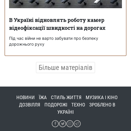
В Україні відновлять роботу камер
відеофіксації швидкості на дорогах
Під час війни не варто забувати про безпеку
дорожнього руху
Більше матеріалів
НОВИНИ
ЇЖА
СТИЛЬ ЖИТТЯ
МУЗИКА І КІНО
ДОЗВІЛЛЯ
ПОДОРОЖІ
ТЕХНО
ЗРОБЛЕНО В
УКРАЇНІ