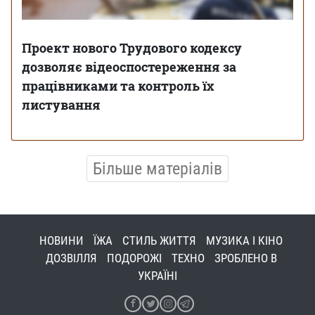
Проект нового Трудового кодексу
дозволяє відеоспостереження за
працівниками та контроль їх
листування
Більше матеріалів
НОВИНИ
ЇЖА
СТИЛЬ ЖИТТЯ
МУЗИКА І КІНО
ДОЗВІЛЛЯ
ПОДОРОЖІ
ТЕХНО
ЗРОБЛЕНО В
УКРАЇНІ