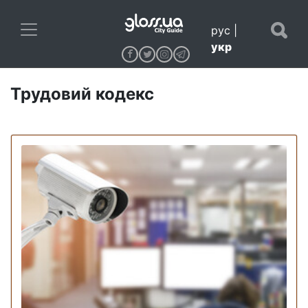
рус
|
укр
Трудовий кодекс