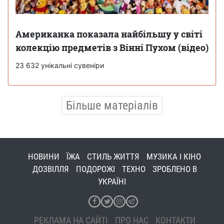
Американка показала найбільшу у світі
колекцію предметів з Вінні Пухом (відео)
23 632 унікальні сувеніри
Більше матеріалів
НОВИНИ
ЇЖА
СТИЛЬ ЖИТТЯ
МУЗИКА І КІНО
ДОЗВІЛЛЯ
ПОДОРОЖІ
ТЕХНО
ЗРОБЛЕНО В
УКРАЇНІ
РЕКЛАМА НА САЙТІ
ПРО НАС
КОНТАКТИ