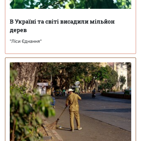
В Україні та світі висадили мільйон
дерев
"Ліси Єднання"