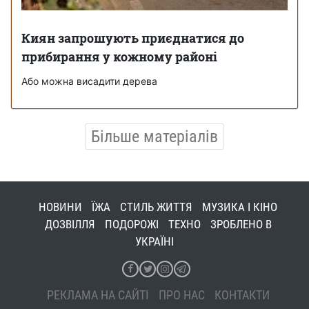
Киян запрошують приєднатися до
прибирання у кожному районі
Або можна висадити дерева
Більше матеріалів
НОВИНИ
ЇЖА
СТИЛЬ ЖИТТЯ
МУЗИКА І КІНО
ДОЗВІЛЛЯ
ПОДОРОЖІ
ТЕХНО
ЗРОБЛЕНО В
УКРАЇНІ
РЕКЛАМА НА САЙТІ
ПРО НАС
КОНТАКТИ