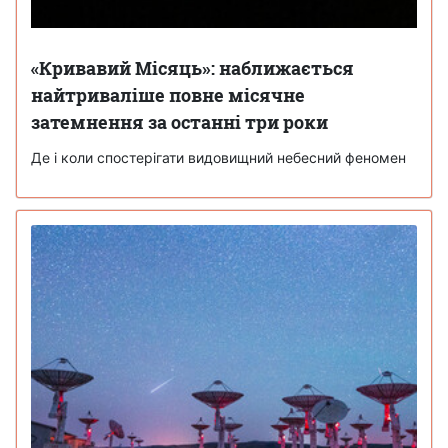
«Кривавий Місяць»: наближається
найтриваліше повне місячне
затемнення за останні три роки
Де і коли спостерігати видовищний небесний феномен