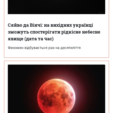
Сяйво да Вінчі: на вихідних українці
зможуть спостерігати рідкісне небесне
явище (дата та час)
Феномен відбувається раз на десятиліття