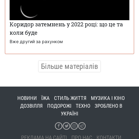
Коридор затемнень у 2022 році: що це та
коли буде
Вже другий за рахунком
Більше матеріалів
НОВИНИ
ЇЖА
СТИЛЬ ЖИТТЯ
МУЗИКА І КІНО
ДОЗВІЛЛЯ
ПОДОРОЖІ
ТЕХНО
ЗРОБЛЕНО В
УКРАЇНІ
РЕКЛАМА НА САЙТІ
ПРО НАС
КОНТАКТИ