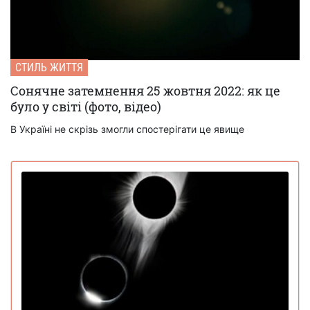
СТИЛЬ ЖИТТЯ
Сонячне затемнення 25 жовтня 2022: як це
було у світі (фото, відео)
В Україні не скрізь змогли спостерігати це явище