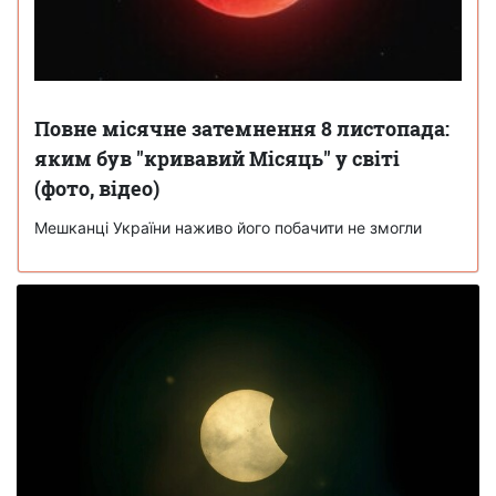
Повне місячне затемнення 8 листопада:
яким був "кривавий Місяць" у світі
(фото, відео)
Мешканці України наживо його побачити не змогли