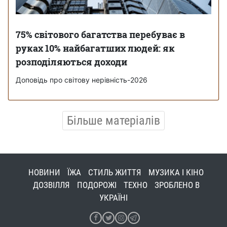
75% світового багатства перебуває в
руках 10% найбагатших людей: як
розподіляються доходи
Доповідь про світову нерівність-2026
Більше матеріалів
НОВИНИ
ЇЖА
СТИЛЬ ЖИТТЯ
МУЗИКА І КІНО
ДОЗВІЛЛЯ
ПОДОРОЖІ
ТЕХНО
ЗРОБЛЕНО В
УКРАЇНІ