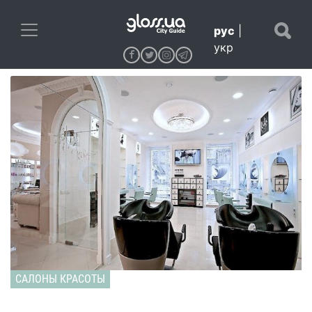
рус
|
укр
САЛОНЫ КРАСОТЫ