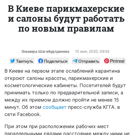
В Киеве парикмахерские
и салоны будут работать
по новым правилам
Эльмира Шагабудтдинова
10 мая, 2020, 09:55
Твитнуть
Поделиться
Отправить
Pintrest
В Киеве на первом этапе ослаблений карантина
откроют салоны красоты, парикмахерские и
косметологические кабинеты. Посетителей будут
принимать только по предварительной записи, а
между их приемом должно пройти не менее 15
минут. Об этом
сообщает
пресс-служба КГГА. в
сети Facebook.
При этом при расположении рабочих мест
параллельными рядами расстояние между ними не