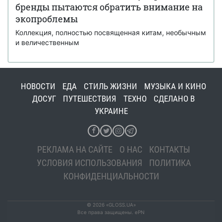
бренды пытаются обратить внимание на
экопроблемы
Коллекция, полностью посвященная китам, необычным
и величественным
НОВОСТИ
ЕДА
СТИЛЬ ЖИЗНИ
МУЗЫКА И КИНО
ДОСУГ
ПУТЕШЕСТВИЯ
ТЕХНО
СДЕЛАНО В
УКРАИНЕ
РЕКЛАМА НА САЙТЕ
О НАС
КОНТАКТЫ
УСЛОВИЯ ИСПОЛЬЗОВАНИЯ
ПОЛИТИКА
КОНФИДЕНЦИАЛЬНОСТИ
© 2026 «GLOSS.UA»
Все права защищены. ePN