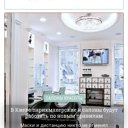
САЛОНЫ КРАСОТЫ
В Киеве парикмахерские и салоны будут
работать по новым правилам
Маски и дистанцию никто не отменял