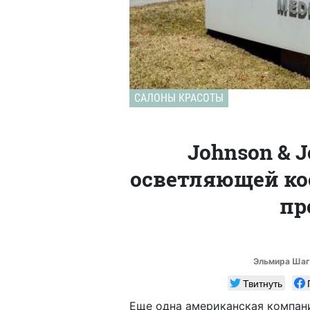
САЛОНЫ КРАСОТЫ
Johnson & 
осветляющей ко
пр
Эльмира Шаг
Твитнуть
Еще одна американская компан