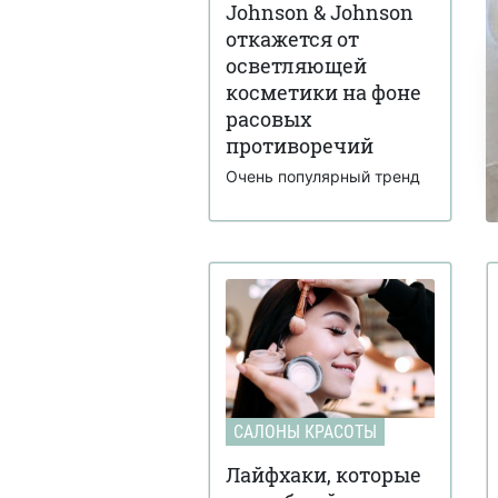
Johnson & Johnson
откажется от
осветляющей
косметики на фоне
расовых
противоречий
Очень популярный тренд
САЛОНЫ КРАСОТЫ
Лайфхаки, которые