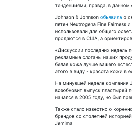
тенденциями, правда, в данном
Johnson & Johnson
объявила
о с
пятен Neutrogena Fine Fairness и
использовали для общего освет
продаются в США, а ориентиров
«Дискуссии последних недель по
рекламные слоганы наших проду
белая кожа лучше вашего естес
этого в виду - красота кожи в е
На минувшей неделе компания J
возобновит выпуск пластырей п
начался в 2005 году, но был пр
Также стало известно о коренн
брендов со столетней историей 
Jemima