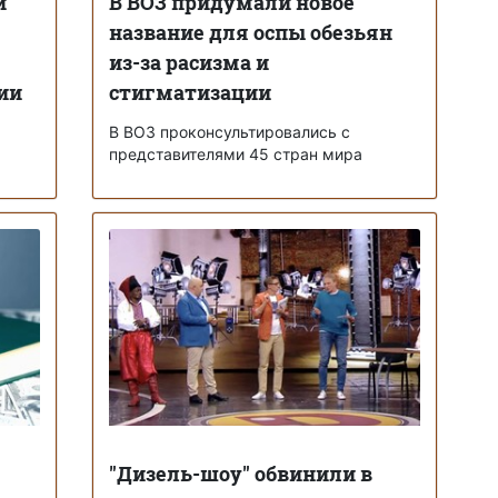
й
В ВОЗ придумали новое
название для оспы обезьян
из-за расизма и
ии
стигматизации
В ВОЗ проконсультировались с
представителями 45 стран мира
"Дизель-шоу" обвинили в