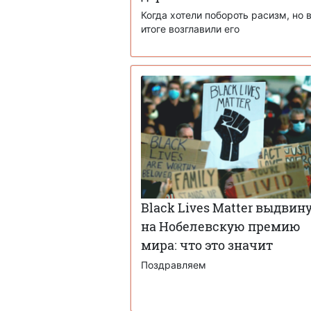
Когда хотели побороть расизм, но 
итоге возглавили его
Black Lives Matter выдвин
на Нобелевскую премию
мира: что это значит
Поздравляем