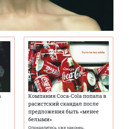
а
Компания Coca-Cola попала в
расистский скандал после
предложения быть «менее
белыми»
Определитесь уже наконец.