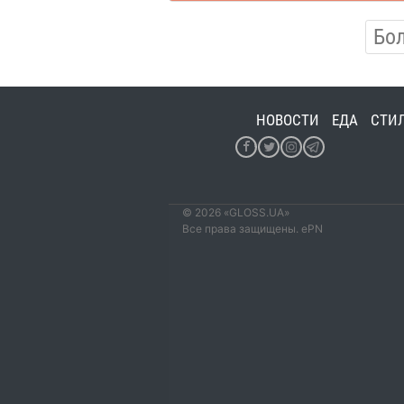
Бо
НОВОСТИ
ЕДА
СТИ
© 2026 «GLOSS.UA»
Все права защищены. ePN