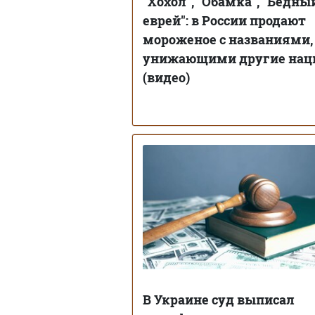
"Хохол", "Обамка", "Бедны
еврей": в России продают
мороженое с названиями,
унижающими другие нац
(видео)
В Украине суд выписал