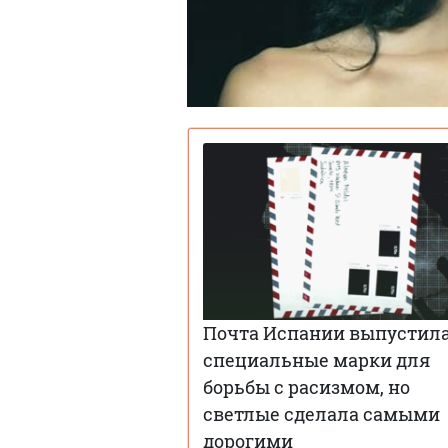
Почта Испании выпустил
специальные марки для
борьбы с расизмом, но
светлые сделала самыми
дорогими