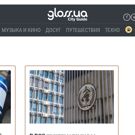
МУЗЫКА И КИНО
ДОСУГ
ПУТЕШЕСТВИЯ
ТЕХНО