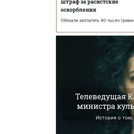
штраф за расистские
оскорбления
Обязали заплатить 40 тысяч гриве
Телеведущая К
министра куль
История о том, 