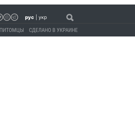
рус
|
укр
ПИТОМЦЫ
СДЕЛАНО В УКРАИНЕ