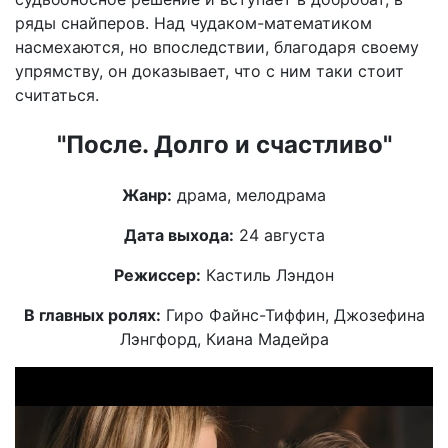
ряды снайперов. Над чудаком-математиком
насмехаются, но впоследствии, благодаря своему
упрямству, он доказывает, что с ним таки стоит
считаться.
"После. Долго и счастливо"
Жанр:
драма, мелодрама
Дата выхода:
24 августа
Режиссер:
Кастиль Лэндон
В главных ролях:
Гиро Файнс-Тиффин, Джозефина
Лэнгфорд, Киана Мадейра