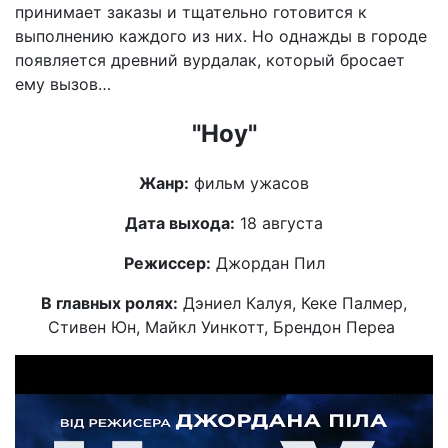
принимает заказы и тщательно готовится к
выполнению каждого из них. Но однажды в городе
появляется древний вурдалак, который бросает
ему вызов…
"Ноу"
Жанр:
фильм ужасов
Дата выхода:
18 августа
Режиссер:
Джордан Пил
В главных ролях:
Дэниел Калуя, Кеке Палмер,
Стивен Юн, Майкл Уинкотт, Брендон Переа