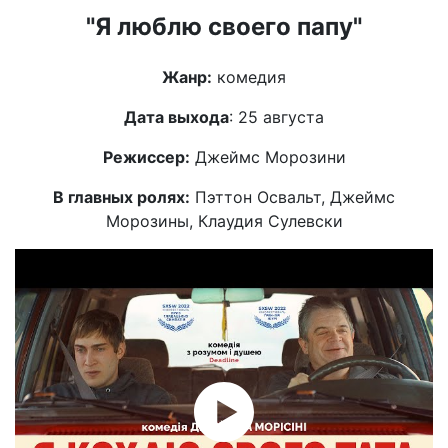
"Я люблю своего папу"
Жанр:
комедия
Дата выхода
: 25 августа
Режиссер:
Джеймс Морозини
В главных ролях:
Пэттон Освальт, Джеймс
Морозины, Клаудия Сулевски