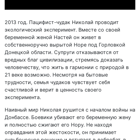
2013 год. Пацифист-чудак Николай проводит
экологический эксперимент. Вместе со своей
беременной женой Настей он живет в
собственноручно вырытой Норе под Горловкой
Донецкой области. Супруги отказываются от
вредных благ цивилизации, стремясь доказать
человечеству, что жить в гармонии с природой в
21 веке возможно. Несмотря на бытовые
трудности, семья чудаков чувствует себя
счастливой и верит в ценность своего
эксперимента.
Наивный мир Николая рушится с началом войны на
Донбассе. Боевики убивают его беременную жену
и полностью сжигают его Нору. Не находя
оправдания этой жестокости, он принимает
судьбоносное решение и вступает в добробат, в