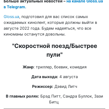
Больше актуальных новостей –
на канале Gloss.ua
в Telegram.
Gloss.ua
, подготовил для вас список самых
ожидаемых кинолент, которые должны выйти в
августе 2022 года. Будем надеяться, что все
киноманы останутся довольны.
"Скоростной поезд/Быстрее
пули"
Жанр
: триллер, боевик, комедия
Дата выхода:
4 августа
Режиссер:
Дэвид Литч
В главных ролях:
Брэд Питт, Сандра Буллок, Зази
Битц