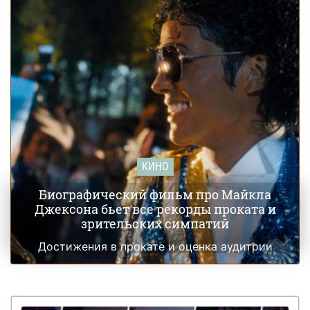
КИНО
Биографический фильм про Майкла
Джексона бьет все рекорды проката и
зрительских симпатий
Достижения в прокате и оценка аудитрии