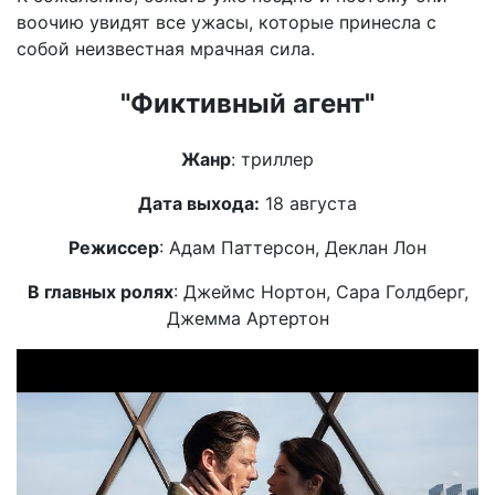
воочию увидят все ужасы, которые принесла с
собой неизвестная мрачная сила.
"Фиктивный агент"
Жанр
: триллер
Дата выхода:
18 августа
Режиссер
: Адам Паттерсон, Деклан Лон
В главных ролях
: Джеймс Нортон, Сара Голдберг,
Джемма Артертон