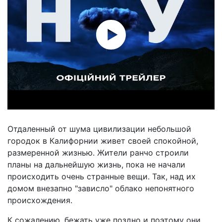
Отдаленный от шума цивилизации небольшой
городок в Калифорнии живет своей спокойной,
размеренной жизнью. Жители ранчо строили
планы на дальнейшую жизнь, пока не начали
происходить очень странные вещи. Так, над их
домом внезапно "зависло" облако непонятного
происхождения.
К сожалению, бежать уже поздно и поэтому они