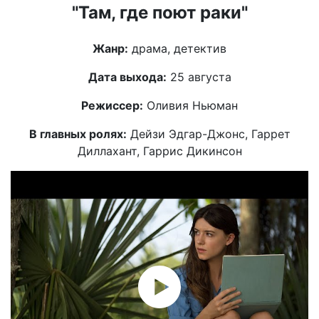
"Там, где поют раки"
Жанр:
драма, детектив
Дата выхода:
25 августа
Режиссер:
Оливия Ньюман
В главных ролях:
Дейзи Эдгар-Джонс, Гаррет
Диллахант, Гаррис Дикинсон