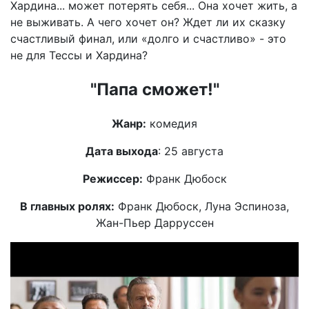
Хардина... может потерять себя... Она хочет жить, а
не выживать. А чего хочет он? Ждет ли их сказку
счастливый финал, или «долго и счастливо» - это
не для Тессы и Хардина?
"Папа сможет!"
Жанр:
комедия
Дата выхода
: 25 августа
Режиссер:
Франк Дюбоск
В главных ролях:
Франк Дюбоск, Луна Эспиноза,
Жан-Пьер Дарруссен