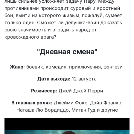
лишь сильнее усложняет задачу Нару. Между
противниками происходит суровый и яростный
бой, выйти из которого живым, пожалуй, сумеет
только один. Сможет ли девушка-воин доказать
свою значимость и оградить народ от
кровожадного врага?
"Дневная смена"
Жанр:
боевик, комедия, приключения, фэнтези
Дата выхода:
12 августа
Режиссер:
Джей Джей Перри
В главных ролях:
Джейми Фокс, Дэйв Франко,
Наташа Лю Бордиццо, Миган Гуд и другие