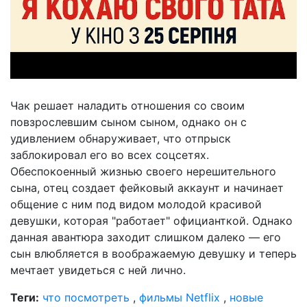
Чак решает наладить отношения со своим
повзрослевшим сыном сыном, однако он с
удивлением обнаруживает, что отпрыск
заблокировал его во всех соцсетях.
Обеспокоенный жизнью своего нерешительного
сына, отец создает фейковый аккаунт и начинает
общение с ним под видом молодой красивой
девушки, которая "работает" официанткой. Однако
данная авантюра заходит слишком далеко — его
сын влюбляется в воображаемую девушку и теперь
мечтает увидеться с ней лично.
Теги:
что посмотреть
,
фильмы Netflix
,
новые