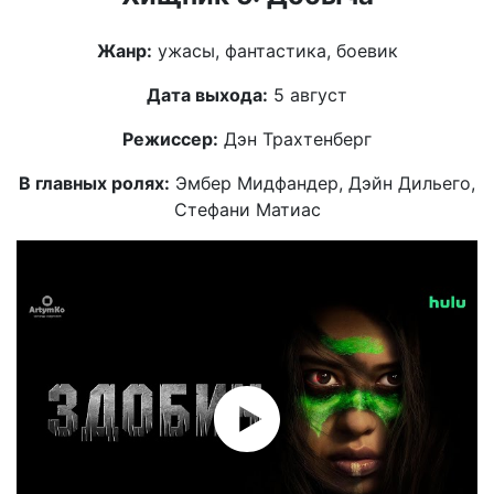
Жанр:
ужасы, фантастика, боевик
Дата выхода:
5 август
Режиссер:
Дэн Трахтенберг
В главных ролях:
Эмбер Мидфандер, Дэйн Дильего,
Стефани Матиас