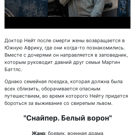
Доктор Нейт после смерти жены возвращается в
Южную Африку, где они когда-то познакомились.
Вместе с дочерями он направляется в заповедник,
которым руководит давний друг семьи Мартин
Баттлс.
Однако семейная поездка, которая должна была
всех сблизить, оборачивается опасным
путешествием, во время которого Нейту придется
бороться за выживание со свирепым львом.
"Снайпер. Белый ворон"
Жанр
: боевик, военная драма