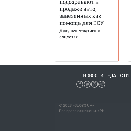
подозревают в
продаже авто,
завезенных как
помощь для ВСУ
Девушка ответила в
соцсетях
НОВОСТИ
ЕДА
СТИ
© 2026 «GLOSS.UA»
Все права защищены. ePN