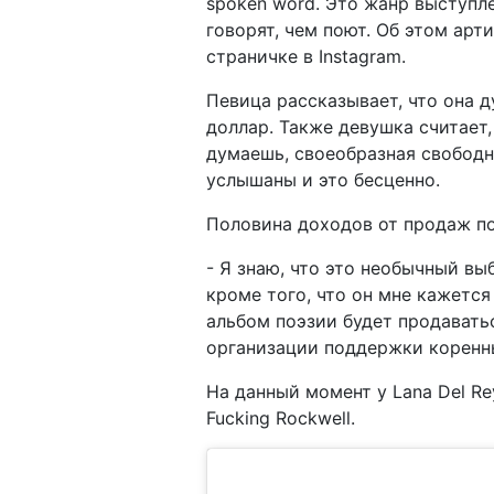
spoken word. Это жанр выступл
говорят, чем поют. Об этом арт
страничке в Instagram.
Певица рассказывает, что она д
доллар. Также девушка считает, 
думаешь, своеобразная свободн
услышаны и это бесценно.
Половина доходов от продаж по
-
Я знаю, что это необычный выб
кроме того, что он мне кажется
альбом поэзии будет продаваться
организации поддержки коренн
На данный момент у Lana Del R
Fucking Rockwell.