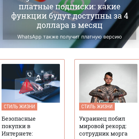
платные подписки: какие
функции будут доступны за 4
доллара в месяц
WhatsApp также получит платную версию
СТИЛЬ ЖИЗНИ
СТИЛЬ ЖИЗНИ
Безопасные
Украинец побил
покупки в
мировой рекорд:
Интернете:
сотрудник морга