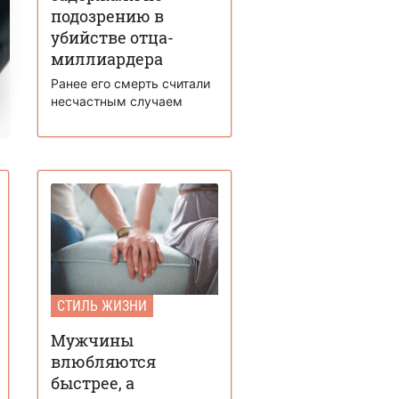
подозрению в
убийстве отца-
миллиардера
Ранее его смерть считали
несчастным случаем
СТИЛЬ ЖИЗНИ
Мужчины
влюбляются
быстрее, а