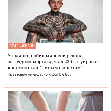
СТИЛЬ ЖИЗНИ
Украинец побил мировой рекорд:
сотрудник морга сделал 230 татуировок
костей и стал "живым скелетом"
Превзошел легендарного Zombie Boy