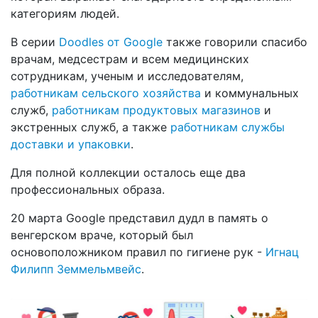
категориям людей.
В серии
Doodles от Google
также говорили спасибо
врачам, медсестрам и всем медицинских
сотрудникам, ученым и исследователям,
работникам сельского хозяйства
и коммунальных
служб,
работникам продуктовых магазинов
и
экстренных служб, а также
работникам службы
доставки и упаковки
.
Для полной коллекции осталось еще два
профессиональных образа.
20 марта Google представил дудл в память о
венгерском враче, который был
основоположником правил по гигиене рук -
Игнац
Филипп Земмельмвейс
.