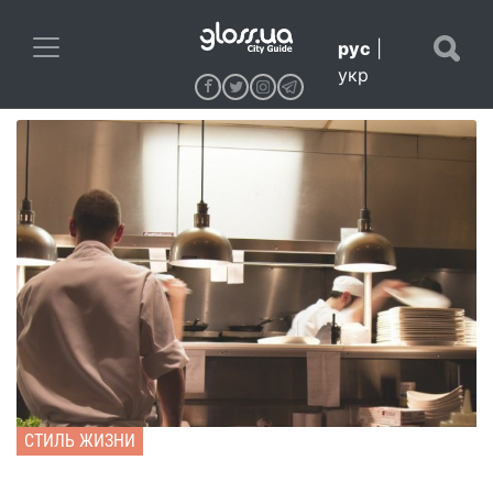
рус
|
укр
СТИЛЬ ЖИЗНИ