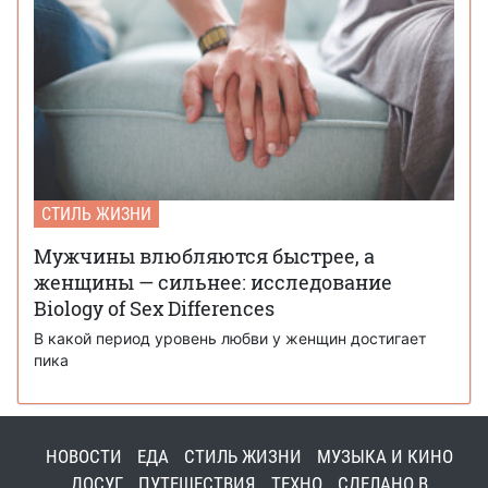
СТИЛЬ ЖИЗНИ
Мужчины влюбляются быстрее, а
женщины — сильнее: исследование
Biology of Sex Differences
В какой период уровень любви у женщин достигает
пика
НОВОСТИ
ЕДА
СТИЛЬ ЖИЗНИ
МУЗЫКА И КИНО
ДОСУГ
ПУТЕШЕСТВИЯ
ТЕХНО
СДЕЛАНО В