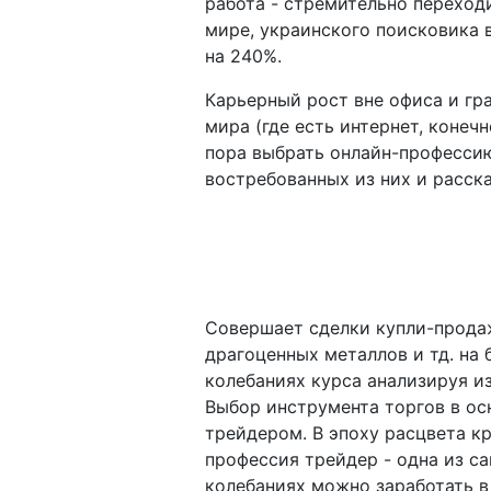
работа - стремительно переход
мире, украинского поисковика 
на 240%.
Карьерный рост вне офиса и гра
мира (где есть интернет, конечн
пора выбрать онлайн-професси
востребованных из них и расск
Совершает сделки купли-продаж
драгоценных металлов и тд. на
колебаниях курса анализируя и
Выбор инструмента торгов в ос
трейдером. В эпоху расцвета к
профессия трейдер - одна из са
колебаниях можно заработать в