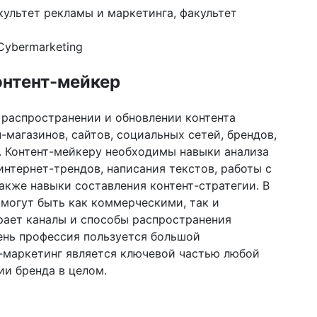
культет рекламы и маркетинга, факультет
 Cybermarketing
онтент-мейкер
 распространении и обновлении контента
магазинов, сайтов, социальных сетей, брендов,
. Контент-мейкеру необходимы навыки анализа
интернет-трендов, написания текстов, работы с
акже навыки составления контент-стратегии. В
 могут быть как коммерческими, так и
рает каналы и способы распространения
ень профессия пользуется большой
т-маркетинг является ключевой частью любой
ии бренда в целом.