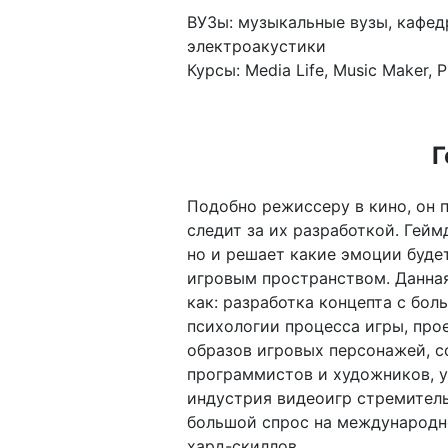
ВУЗы: музыкальные вузы, кафед
электроакустики
Курсы: Media Life, Music Maker, P
Г
Подобно режиссеру в кино, он 
следит за их разработкой. Гейм
но и решает какие эмоции буде
игровым пространством. Данная
как: разработка концепта с бо
психологии процесса игры, про
образов игровых персонажей, с
программистов и художников, у
индустрия видеоигр стремитель
большой спрос на международн
хард-скиллов.