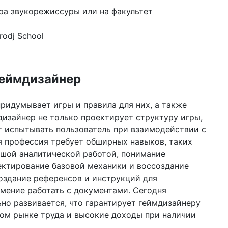
ра звукорежиссуры или на факультет
rodj School
еймдизайнер
придумывает игры и правила для них, а также
дизайнер не только проектирует структуру игры,
т испытывать пользователь при взаимодействии с
 профессия требует обширных навыков, таких
льшой аналитической работой, понимание
ектирование базовой механики и воссоздание
оздание референсов и инструкций для
мение работать с документами. Сегодня
но развивается, что гарантирует геймдизайнеру
ом рынке труда и высокие доходы при наличии