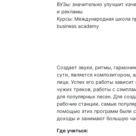
ВУЗы: значительно улучшит кач
и рекламы
Курсы: Международная школа проф
business academy
Создает звуки, ритмы, гармонию
сути, является композитором,
лице. Успех его работы зависит 
чужих треков, работы с сэмпла
для популярных песен. Для соз
рабочие станции, самые популярн
помощью этих программ были с
доходы и занимают большую част
Где учиться: