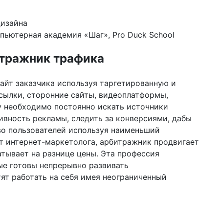
дизайна
омпьютерная академия «Шаг», Pro Duck School
тражник трафика
сайт заказчика используя таргетированную и
ссылки, сторонние сайты, видеоплатформы,
у необходимо постоянно искать источники
ивность рекламы, следить за конверсиями, дабы
во пользователей используя наименьший
т интернет-маркетолога, арбитражник продвигает
атывает на разнице цены. Эта профессия
ые готовы непрерывно развивать
ят работать на себя имея неограниченный