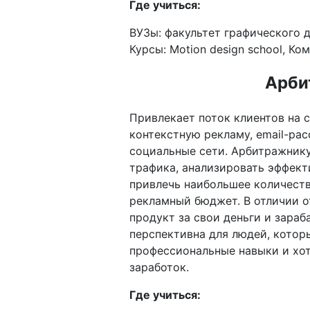
Где учиться:
ВУЗы: факультет графического 
Курсы: Motion design school, К
Арби
Привлекает поток клиентов на 
контекстную рекламу, email-ра
социальные сети. Арбитражник
трафика, анализировать эффект
привлечь наибольшее количест
рекламный бюджет. В отличии о
продукт за свои деньги и зараб
перспективна для людей, котор
профессиональные навыки и хот
заработок.
Где учиться: