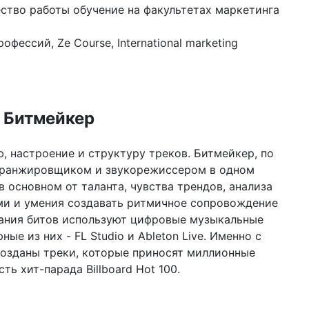
ество работы обучение на факультетах маркетинга
ессий, Ze Course, International marketing
Битмейкер
, настроение и структуру треков. Битмейкер, по
 аранжировщиком и звукорежиссером в одном
в основном от таланта, чувства трендов, анализа
ми и умения создавать ритмичное сопровождение
дания битов используют цифровые музыкальные
ые из них - FL Studio и Ableton Live. Именно с
озданы треки, которые приносят миллионные
ь хит-парада Billboard Hot 100.