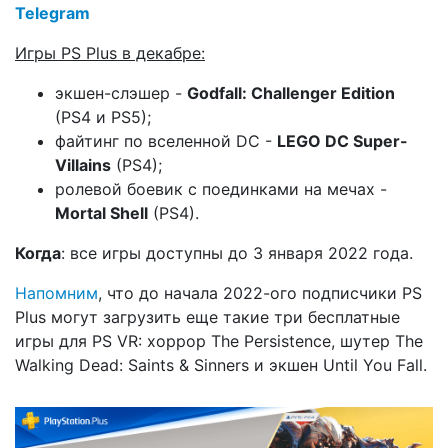
Telegram
Игры PS Plus в декабре:
экшен-слэшер -
Godfall: Challenger Edition
(PS4 и PS5);
файтинг по вселенной DC -
LEGO DC Super-
Villains
(PS4);
ролевой боевик с поединками на мечах -
Mortal Shell
(PS4).
Когда
: все игры доступны до 3 января 2022 года.
Напомним
, что до начала 2022-ого подписчики PS
Plus могут загрузить еще такие три бесплатные
игры для PS VR: хоррор The Persistence, шутер The
Walking Dead: Saints & Sinners и экшен Until You Fall.