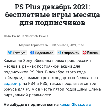
PS Plus декабрь 2021:
бесплатные игры месяца
для подписчиков
Фото: Polina Tankilevitch: Pexels
Марина Горносталь
08 декабря, 2021, 21:51
Твитнуть
Поделиться
Отправить
Pintrest
Компания Sony объявила новые предложения
месяца в рамках постоянной акции для
подписчиков PS Plus. В декабре этого года
геймерам, помимо трех стандартных бесплатных
видеоигр
на PS4 и PS5, также предлагается три
бонуса для PS VR в честь пятой годовщины шлема
виртуальной реальности.
Не забудьте подписаться на
канал Gloss.ua в