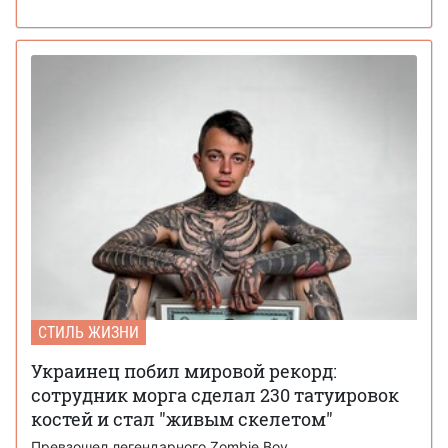
СТИЛЬ ЖИЗНИ
Украинец побил мировой рекорд:
сотрудник морга сделал 230 татуировок
костей и стал "живым скелетом"
Превзошел легендарного Zombie Boy