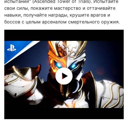
испытаний" (Ascended Tower of Trials). Испытайте
свои силы, покажите мастерство и оттачивайте
навыки, получайте награды, крушите врагов и
боссов с целым арсеналом смертельного оружия.