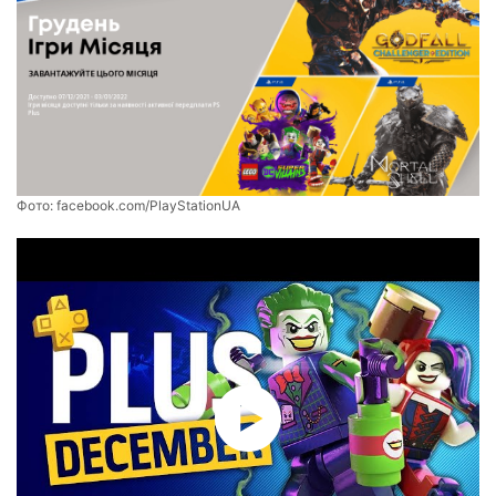
Фото:
facebook.com/PlayStationUA