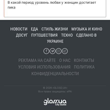
В какой период уровень любви у женщин достигает
пика
НОВОСТИ
ЕДА
СТИЛЬ ЖИЗНИ
МУЗЫКА И КИНО
ДОСУГ
ПУТЕШЕСТВИЯ
ТЕХНО
СДЕЛАНО В
УКРАИНЕ
РЕКЛАМА НА САЙТЕ
О НАС
КОНТАКТЫ
УСЛОВИЯ ИСПОЛЬЗОВАНИЯ
ПОЛИТИКА
КОНФИДЕНЦИАЛЬНОСТИ
© 2026 «GLOSS.UA»
Все права защищены. ePN